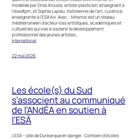
modérée par Driss Aroussi, artiste-plasticien, enseignant à
l’ésadtpm, et Sophie Lapalu, historienne de l’art, curatrice,
enseignante à l’ESAAix Avec : Miramar est un réseau
méditerranéen d’acteur·ices artistiques, académiques et
culturel·les qui vise à soutenir le développement
professionnel des jeunes artistes…
International
22 mai 2026
Les école(s) du Sud
s’associent au communiqué
de l’ANdÉA en soutien à
l’ESÄ
L’ESÄ – site de Dunkerque en danger : Combien d’écoles