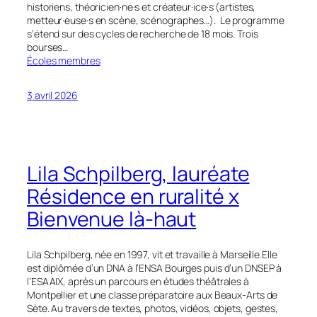
historiens, théoricien·ne·s et créateur·ice·s (artistes,
metteur·euse·s en scène, scénographes…). Le programme
s’étend sur des cycles de recherche de 18 mois. Trois
bourses…
Écoles membres
3 avril 2026
Lila Schpilberg, lauréate
Résidence en ruralité x
Bienvenue là-haut
Lila Schpilberg, née en 1997, vit et travaille à Marseille.Elle
est diplômée d’un DNA à l’ENSA Bourges puis d’un DNSEP à
l’ESAAIX, après un parcours en études théâtrales à
Montpellier et une classe préparatoire aux Beaux-Arts de
Sète. Au travers de textes, photos, vidéos, objets, gestes,