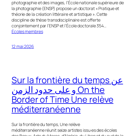
photographie et des images, l’École nationale supérieure de
la photographie (ENSP) propose un doctorat « Pratique et
théorie de la création littéraire et artistique ». Cette
discipline de thèse transdisciplinaire est offerte
conjointement par l’ENSP et l’École doctorale 354…
Écoles membres
12 mai 2026
Sur la frontière du temps عن
و على حدود الزمن On the
Border of Time Une relève
méditerranéenne
Sur la frontière du temps, Une relève
méditerranéenne réunit seize artistes issu·es des écoles
des Beaux-Arts du Maroc, d’Algérie, du Liban et du sud de la