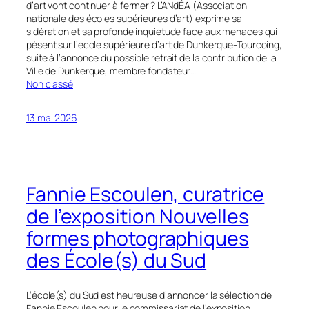
d’art vont continuer à fermer ? L’ANdÉA (Association
nationale des écoles supérieures d’art) exprime sa
sidération et sa profonde inquiétude face aux menaces qui
pèsent sur l’école supérieure d’art de Dunkerque-Tourcoing,
suite à l’annonce du possible retrait de la contribution de la
Ville de Dunkerque, membre fondateur…
Non classé
13 mai 2026
Fannie Escoulen, curatrice
de l’exposition Nouvelles
formes photographiques
des École(s) du Sud
L’école(s) du Sud est heureuse d’annoncer la sélection de
Fannie Escoulen pour le commissariat de l’exposition