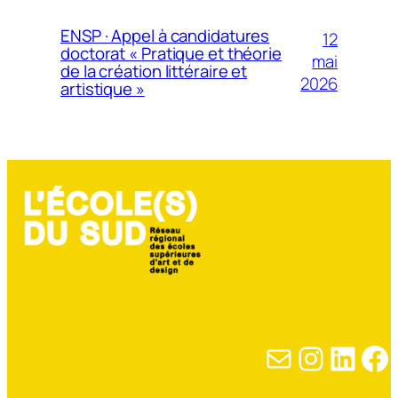
ENSP · Appel à candidatures
12
doctorat « Pratique et théorie
mai
de la création littéraire et
2026
artistique »
E-mail
Instagram
LinkedIn
Facebook