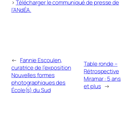
>
Télécharger le communiqué de presse de
l’ANdÉA.
←
Fannie Escoulen,
Table ronde –
curatrice de l’exposition
Rétrospective
Nouvelles formes
Miramar : 5 ans
photographiques des
et plus
→
École(s) du Sud