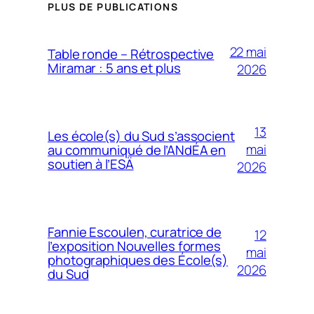
PLUS DE PUBLICATIONS
22 mai
Table ronde – Rétrospective
Miramar : 5 ans et plus
2026
13
Les école(s) du Sud s’associent
mai
au communiqué de l’ANdÉA en
soutien à l’ESÄ
2026
Fannie Escoulen, curatrice de
12
l’exposition Nouvelles formes
mai
photographiques des École(s)
2026
du Sud