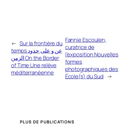
Fannie Escoulen,
←
Sur la frontière du
curatrice de
temps عن و على حدود
l’exposition Nouvelles
الزمن On the Border
formes
of Time Une relève
photographiques des
méditerranéenne
École(s) du Sud
→
PLUS DE PUBLICATIONS